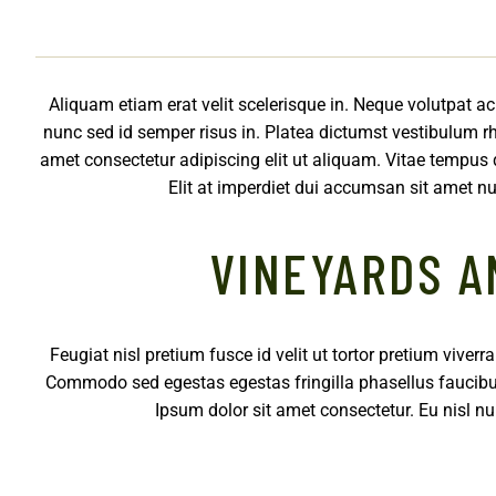
Aliquam etiam erat velit scelerisque in. Neque volutpat ac 
nunc sed id semper risus in. Platea dictumst vestibulum rh
amet consectetur adipiscing elit ut aliquam. Vitae tempus
Elit at imperdiet dui accumsan sit amet nu
VINEYARDS A
Feugiat nisl pretium fusce id velit ut tortor pretium viverra
Commodo sed egestas egestas fringilla phasellus faucibus.
Ipsum dolor sit amet consectetur. Eu nisl n