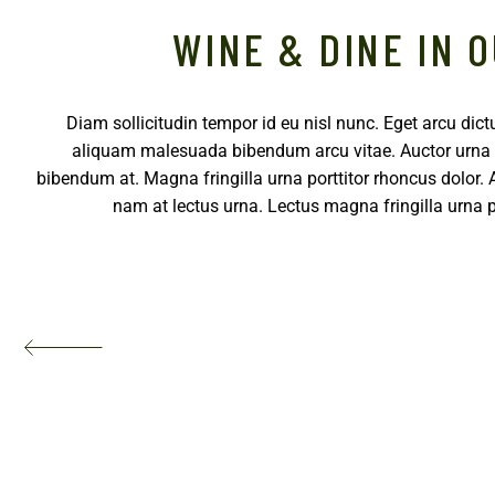
WINE & DINE IN 
Diam sollicitudin tempor id eu nisl nunc. Eget arcu dict
aliquam malesuada bibendum arcu vitae. Auctor urna 
bibendum at. Magna fringilla urna porttitor rhoncus dolor.
nam at lectus urna. Lectus magna fringilla urna po