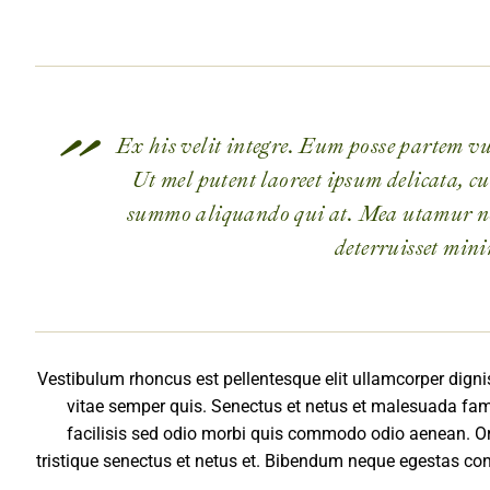
Ex his velit integre. Eum posse partem vu
Ut mel putent laoreet ipsum delicata, cu
summo aliquando qui at. Mea utamur no
deterruisset min
Vestibulum rhoncus est pellentesque elit ullamcorper digni
vitae semper quis. Senectus et netus et malesuada f
facilisis sed odio morbi quis commodo odio aenean. O
tristique senectus et netus et. Bibendum neque egestas con