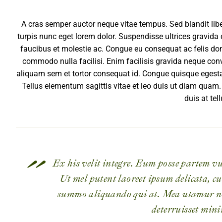
A cras semper auctor neque vitae tempus. Sed blandit libe
turpis nunc eget lorem dolor. Suspendisse ultrices gravida
faucibus et molestie ac. Congue eu consequat ac felis done
commodo nulla facilisi. Enim facilisis gravida neque co
aliquam sem et tortor consequat id. Congue quisque egesta
Tellus elementum sagittis vitae et leo duis ut diam quam.
duis at tell
Ex his velit integre. Eum posse partem vu
Ut mel putent laoreet ipsum delicata, cu
summo aliquando qui at. Mea utamur no
deterruisset min