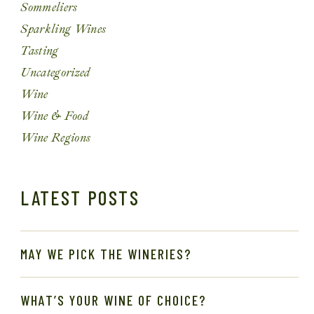
Sommeliers
Sparkling Wines
Tasting
Uncategorized
Wine
Wine & Food
Wine Regions
LATEST POSTS
MAY WE PICK THE WINERIES?
WHAT’S YOUR WINE OF CHOICE?