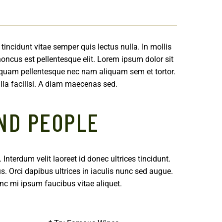
tincidunt vitae semper quis lectus nulla. In mollis
oncus est pellentesque elit. Lorem ipsum dolor sit
 quam pellentesque nec nam aliquam sem et tortor.
lla facilisi. A diam maecenas sed.
ND PEOPLE
. Interdum velit laoreet id donec ultrices tincidunt.
 Orci dapibus ultrices in iaculis nunc sed augue.
unc mi ipsum faucibus vitae aliquet.