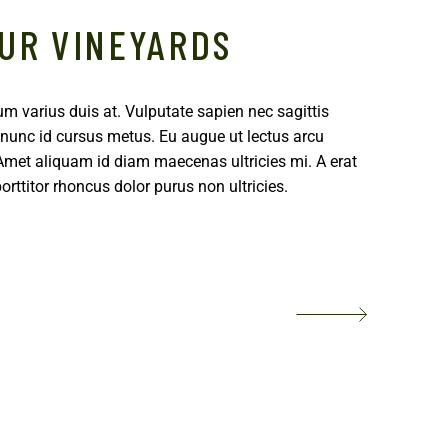
OUR VINEYARDS
um varius duis at. Vulputate sapien nec sagittis
nunc id cursus metus. Eu augue ut lectus arcu
 Amet aliquam id diam maecenas ultricies mi. A erat
rttitor rhoncus dolor purus non ultricies.